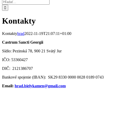
Hľadať:
Kontakty
Kontakty
hrad
2022-11-19T21:07:11+01:00
Castrum Sancti Georgii
Sídlo: Pezinská 78, 900 21 Svätý Jur
IČO: 53360427
DIČ: 2121386707
Bankové spojenie (IBAN): SK29 8330 0000 0028 0189 0743
Email:
hrad.bielykamen@gmail.com
Go
to
Top